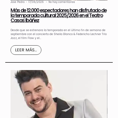
Jose Pedro
17/06/2026
No hay comentarios
Más de 12.000 espectadores han disfrutado de
la temporada cultural 2025/2026 en el Teatro
Casas Ibáñez
Desde que se estrenara la temporada en el último fin de semana de
septiembre con el concierto de Sheila Blanco & Federicho Lechner Trío
Jazz, el film Flow y el…
LEER MÁS...