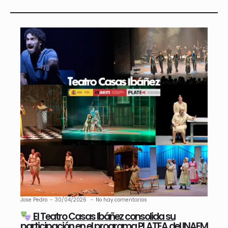
Jose Pedro
30/04/2026
No hay comentarios
El Teatro Casas Ibáñez consolida su
participación en el programa PLATEA del INAEM