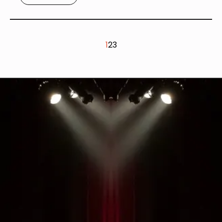
1
2
3