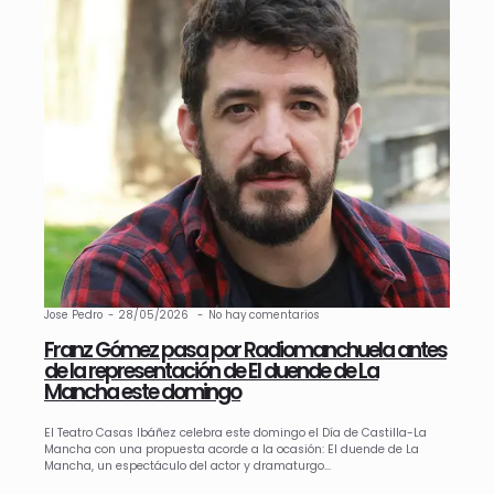
Jose Pedro
28/05/2026
No hay comentarios
Franz Gómez pasa por Radiomanchuela antes
de la representación de El duende de La
Mancha este domingo
El Teatro Casas Ibáñez celebra este domingo el Día de Castilla-La
Mancha con una propuesta acorde a la ocasión: El duende de La
Mancha, un espectáculo del actor y dramaturgo…