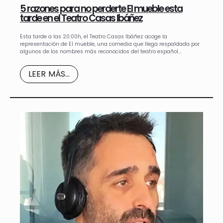
5 razones para no perderte El mueble esta
tarde en el Teatro Casas Ibáñez
Esta tarde a las 20:00h, el Teatro Casas Ibáñez acoge la
representación de El mueble, una comedia que llega respaldada por
algunos de los nombres más reconocidos del teatro español…
LEER MÁS...