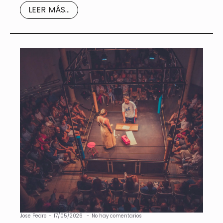
LEER MÁS...
Jose Pedro
17/05/2026
No hay comentarios