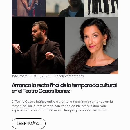
Jose Pedro
07/05/2026
No hay comentarios
Arranca la recta final de la temporada cultural
en el Teatro Casas Ibáñez
El Teatro Casas Ibáñez entra durante las próximas semanas en la
recta final de la temporada con varias de las propuestas más
esperadas de los últimos meses. Una programación pensada…
LEER MÁS...