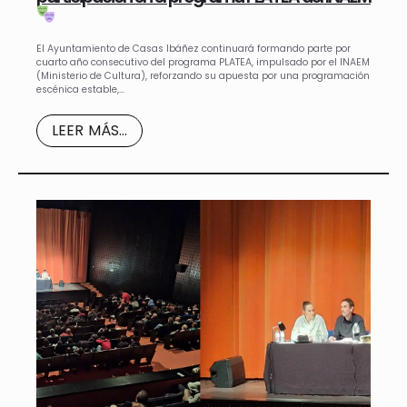
El Ayuntamiento de Casas Ibáñez continuará formando parte por
cuarto año consecutivo del programa PLATEA, impulsado por el INAEM
(Ministerio de Cultura), reforzando su apuesta por una programación
escénica estable,…
LEER MÁS...
Este sitio web utiliza cookies para mejorar su experiencia de
navegación y asegurar el correcto funcionamiento del sitio. Al
continuar utilizando este sitio, reconoce y acepta el uso de cookies.
Aceptar todo