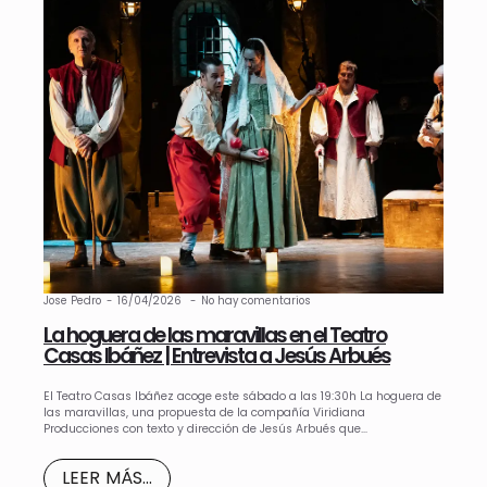
Jose Pedro
16/04/2026
No hay comentarios
La hoguera de las maravillas en el Teatro
Casas Ibáñez | Entrevista a Jesús Arbués
El Teatro Casas Ibáñez acoge este sábado a las 19:30h La hoguera de
las maravillas, una propuesta de la compañía Viridiana
Producciones con texto y dirección de Jesús Arbués que…
LEER MÁS...