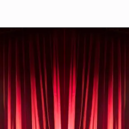
No te pierdas nin
espectáculo de l