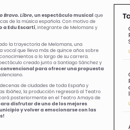
Ta
o Bravo. Libre
, un espectáculo musical
que
cas de la música española. Con motivo de
 a Edu Escartí
, integrante de Melomans y
ado la trayectoria de Melomans, una
a vocal que lleva más de quince años sobre
onocimientos a lo largo de su carrera.
ectáculo creado junto a Santiago Sánchez y
o convencional para ofrecer una propuesta
valenciano.
a decenas de ciudades de toda España y
s Ibáñez, la producción regresará al Teatro
arcará posteriormente en el Teatro Amaya de
ara disfrutar de uno de los mejores
unicipio y volver a emocionarse con las
s!