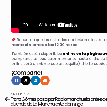
Recuerda que las entradas continúan a la vent
hasta el viernes a las 12:00 horas.
También están disponibles
online en la página w
comprarse en cualquier momento hasta el día de la
online será el mismo que en taquilla). ¡No te quedes 
¡Comparte!
ANTERIOR
Franz Gómez pasa por Radiomanchuela antes de l
duende de La Mancha este domingo