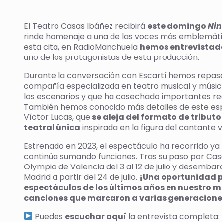
El Teatro Casas Ibáñez recibirá
este domingo
Nin
rinde homenaje a una de las voces más emblemáti
esta cita, en RadioManchuela
hemos entrevistado
uno de los protagonistas de esta producción.
Durante la conversación con Escartí hemos repas
compañía especializada en teatro musical y músic
los escenarios y que ha cosechado importantes rec
También hemos conocido más detalles de este esp
Víctor Lucas, que
se aleja del formato de tribut
teatral única
inspirada en la figura del cantante 
Estrenado en 2023, el espectáculo ha recorrido y
continúa sumando funciones. Tras su paso por Casa
Olympia de Valencia del 3 al 12 de julio y desemb
Madrid a partir del 24 de julio.
¡Una oportunidad p
espectáculos de los últimos años en nuestro m
canciones que marcaron a varias generacione
Puedes
escuchar aquí
la entrevista completa: