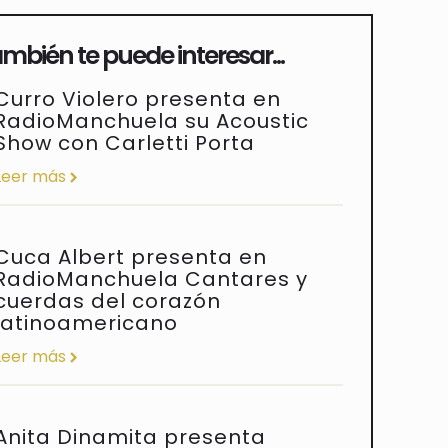
mbién te puede interesar...
Curro Violero presenta en
RadioManchuela su Acoustic
Show con Carletti Porta
Leer más
Cuca Albert presenta en
RadioManchuela Cantares y
cuerdas del corazón
latinoamericano
Leer más
Anita Dinamita presenta