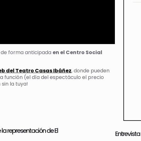
a de forma anticipada
en el Centro Social
eb del Teatro Casas Ibáñez
, donde pueden
 función (el día del espectáculo el precio
sin la tuya!
a representación de El
Entrevista