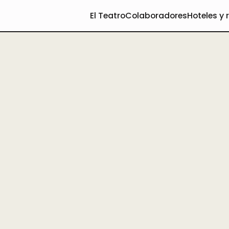
El Teatro
Colaboradores
Hoteles y 