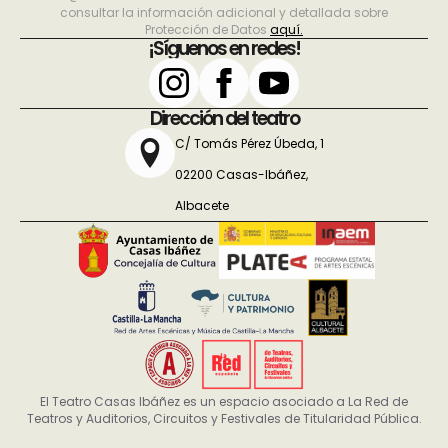
consultar la información adicional y detallada sobre
Protección de Datos
aquí.
¡Síguenos en redes!
Dirección del teatro
C/ Tomás Pérez Úbeda, 1
02200 Casas-Ibáñez,
Albacete
El Teatro Casas Ibáñez es un espacio asociado a La Red de
Teatros y Auditorios, Circuitos y Festivales de Titularidad Pública.