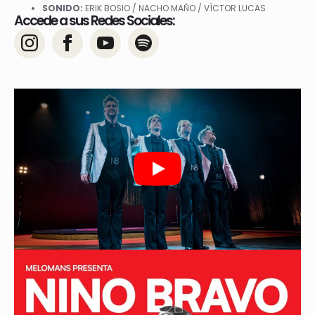
SONIDO:
ERIK BOSIO / NACHO MAÑO / VÍCTOR LUCAS
Accede a sus Redes Sociales:
Play