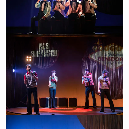
Este sitio web utiliza cookies para mejorar su experiencia de
navegación y asegurar el correcto funcionamiento del sitio. Al
continuar utilizando este sitio, reconoce y acepta el uso de cookies.
Aceptar todo
Aceptar solo las requeridas
PROGRAMACIÓN