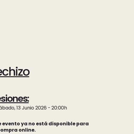
echizo
siones:
ábado, 13 Junio 2026 - 20:00h
e evento ya no está disponible para
compra online.