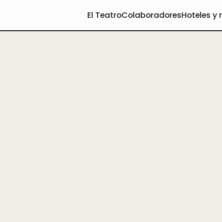
El Teatro
Colaboradores
Hoteles y 