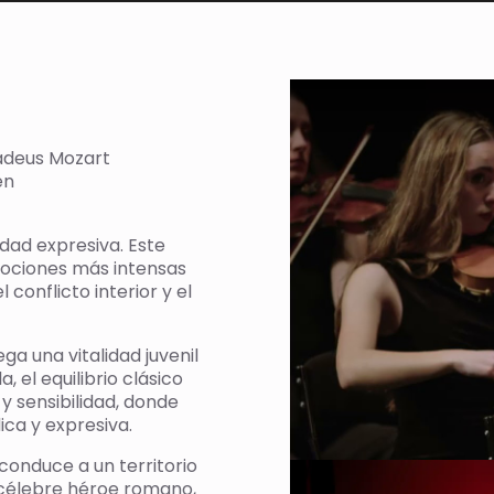
deus Mozart
en
dad expresiva. Este
mociones más intensas
 conflicto interior y el
a una vitalidad juvenil
, el equilibrio clásico
y sensibilidad, donde
ca y expresiva.
conduce a un territorio
l célebre héroe romano,