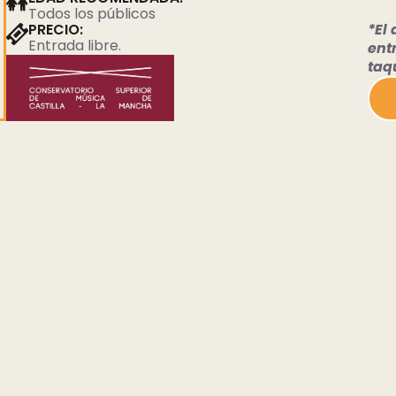
Todos los públicos
PRECIO:
*El 
Entrada libre.
ent
taqu