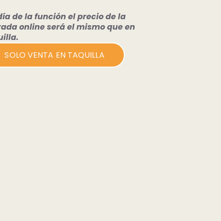
día de la función el precio de la
rada online será el mismo que en
illa.
SOLO VENTA EN TAQUILLA