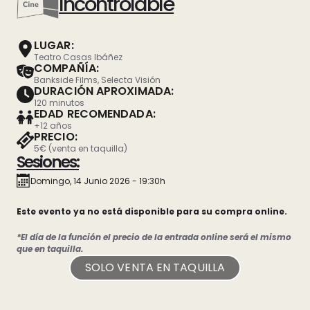
Incontrolable
LUGAR:
Teatro Casas Ibáñez
COMPAÑÍA:
Bankside Films, Selecta Visión
DURACIÓN APROXIMADA:
120 minutos
EDAD RECOMENDADA:
+12 años
PRECIO:
5€ (venta en taquilla)
Sesiones:
Domingo, 14 Junio 2026 - 19:30h
Este evento ya no está disponible para su compra online.
*El día de la función el precio de la entrada online será el mismo
que en taquilla.
SOLO VENTA EN TAQUILLA