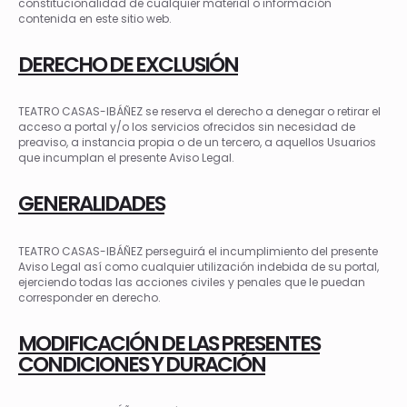
constitucionalidad de cualquier material o información
contenida en este sitio web.
DERECHO DE EXCLUSIÓN
TEATRO CASAS-IBÁÑEZ se reserva el derecho a denegar o retirar el
acceso a portal y/o los servicios ofrecidos sin necesidad de
preaviso, a instancia propia o de un tercero, a aquellos Usuarios
que incumplan el presente Aviso Legal.
GENERALIDADES
TEATRO CASAS-IBÁÑEZ perseguirá el incumplimiento del presente
Aviso Legal así como cualquier utilización indebida de su portal,
ejerciendo todas las acciones civiles y penales que le puedan
corresponder en derecho.
MODIFICACIÓN DE LAS PRESENTES
CONDICIONES Y DURACIÓN