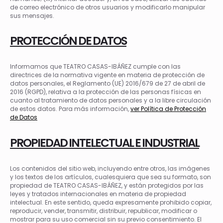
de correo electrónico de otros usuarios y modificarlo manipular
sus mensajes.
PROTECCIÓN DE DATOS
Informamos que TEATRO CASAS-IBÁÑEZ cumple con las
directrices de la normativa vigente en materia de protección de
datos personales, el Reglamento (UE) 2016/679 de 27 de abril de
2016 (RGPD), relativa a la protección de las personas físicas en
cuanto al tratamiento de datos personales y a la libre circulación
de estos datos. Para más información,
ver Política de Protección
de Datos
PROPIEDAD INTELECTUAL E INDUSTRIAL
Los contenidos del sitio web, incluyendo entre otros, las imágenes
y los textos de los artículos, cualesquiera que sea su formato, son
propiedad de TEATRO CASAS-IBÁÑEZ, y están protegidos por las
leyes y tratados internacionales en materia de propiedad
intelectual. En este sentido, queda expresamente prohibido copiar,
reproducir, vender, transmitir, distribuir, republicar, modificar o
mostrar para su uso comercial sin su previo consentimiento. El