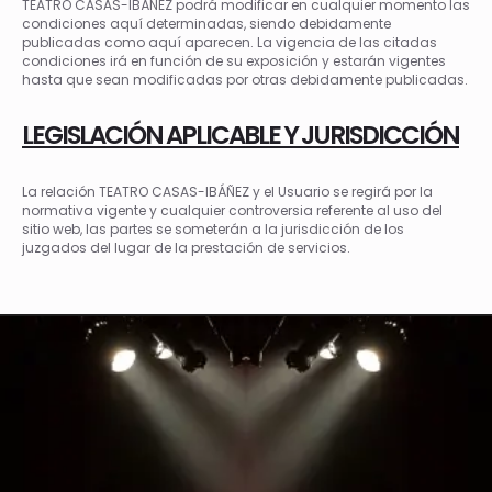
TEATRO CASAS-IBÁÑEZ podrá modificar en cualquier momento las
condiciones aquí determinadas, siendo debidamente
publicadas como aquí aparecen. La vigencia de las citadas
condiciones irá en función de su exposición y estarán vigentes
hasta que sean modificadas por otras debidamente publicadas.
LEGISLACIÓN APLICABLE Y JURISDICCIÓN
La relación TEATRO CASAS-IBÁÑEZ y el Usuario se regirá por la
normativa vigente y cualquier controversia referente al uso del
sitio web, las partes se someterán a la jurisdicción de los
juzgados del lugar de la prestación de servicios.