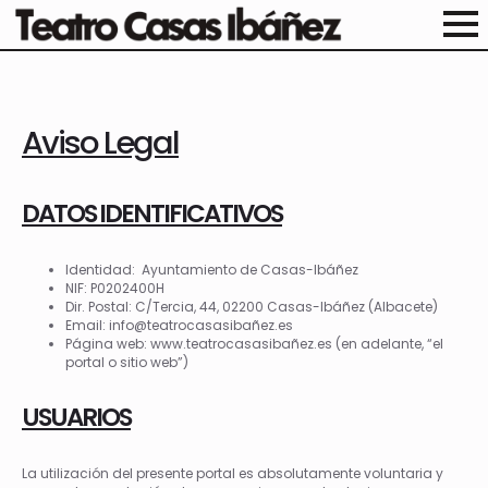
Aviso Legal
DATOS IDENTIFICATIVOS
Identidad: Ayuntamiento de Casas-Ibáñez
NIF: P0202400H
Dir. Postal: C/Tercia, 44, 02200 Casas-Ibáñez (Albacete)
Email: info@teatrocasasibañez.es
Página web: www.teatrocasasibañez.es (en adelante, “el
portal o sitio web”)
USUARIOS
La utilización del presente portal es absolutamente voluntaria y