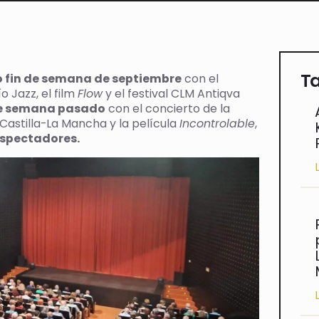
Ta
o fin de semana de septiembre
con el
 Jazz, el film
Flow
y el festival CLM Antiqva
 de semana pasado
con el concierto de la
Castilla-La Mancha y la película
Incontrolable
,
espectadores.