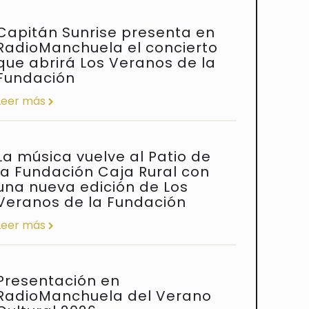
Capitán Sunrise presenta en
RadioManchuela el concierto
que abrirá Los Veranos de la
Fundación
Leer más
La música vuelve al Patio de
la Fundación Caja Rural con
una nueva edición de Los
Veranos de la Fundación
Leer más
Presentación en
RadioManchuela del Verano