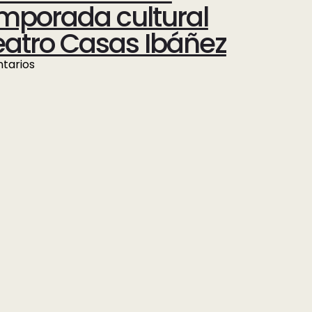
emporada cultural
eatro Casas Ibáñez
tarios