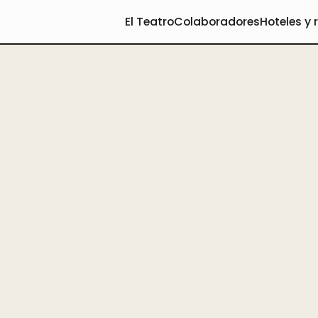
El Teatro
Colaboradores
Hoteles y 