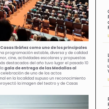
 Casas Ibáñez como uno de los principales
na programación estable, diversa y de calidad
or, cine, actividades escolares y propuestas
más destacados del año tuvo lugar el pasado 10
 la
gala de entrega de las Medallas al
a celebración de uno de los actos
onal en la localidad supuso un reconocimiento
 proyectó la imagen del teatro y de Casas