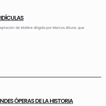
 RIDÍCULAS
aptación de Molière dirigida por Marcos Altuve, que
RANDES ÓPERAS DE LA HISTORIA