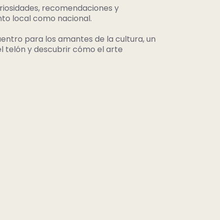
curiosidades, recomendaciones y
nto local como nacional.
ntro para los amantes de la cultura, un
l telón y descubrir cómo el arte