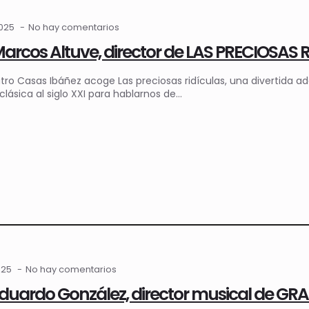
2025
No hay comentarios
Marcos Altuve, director de LAS PRECIOSAS
tro Casas Ibáñez acoge Las preciosas ridículas, una divertida ad
clásica al siglo XXI para hablarnos de…
025
No hay comentarios
 Eduardo González, director musical de G