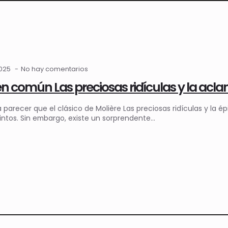
2025
No hay comentarios
en común Las preciosas ridículas y la ac
ía parecer que el clásico de Molière Las preciosas ridículas y l
ntos. Sin embargo, existe un sorprendente…