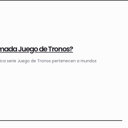
lamada Juego de Tronos?
a épica serie Juego de Tronos pertenecen a mundos