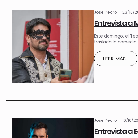
Jose Pedro
23/10/
Entrevista a 
Este domingo, el Tea
traslada la comedia 
LEER MÁS...
Jose Pedro
16/10/2
Entrevista a