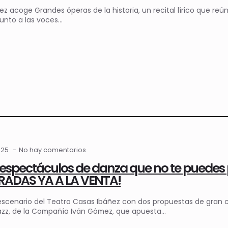
ez acoge Grandes óperas de la historia, un recital lírico que r
junto a las voces…
025
No hay comentarios
espectáculos de danza que no te puedes p
TRADAS YA A LA VENTA!
escenario del Teatro Casas Ibáñez con dos propuestas de gran 
jazz, de la Compañía Iván Gómez, que apuesta…