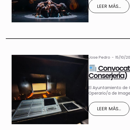
LEER MÁS...
Jose Pedro
15/10/2
Convocator
Conserjería)
El Ayuntamiento de 
Operario/a de Imagen
LEER MÁS...