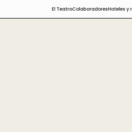
El Teatro
Colaboradores
Hoteles y 