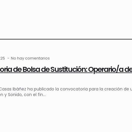
025
No hay comentarios
ia de Bolsa de Sustitución: Operario/a de
Casas Ibáñez ha publicado la convocatoria para la creación de u
 y Sonido, con el fin…