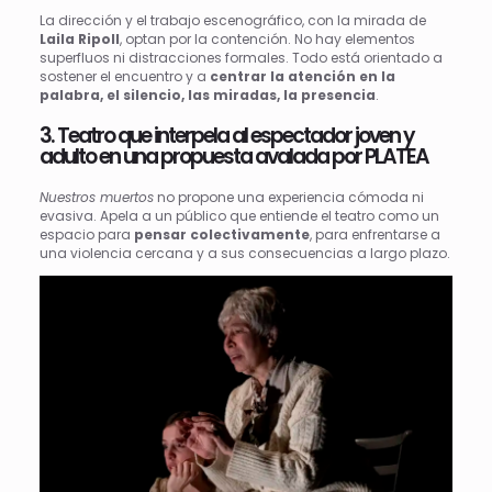
La dirección y el trabajo escenográfico, con la mirada de
Laila Ripoll
, optan por la contención. No hay elementos
superfluos ni distracciones formales. Todo está orientado a
sostener el encuentro y a
centrar la atención en la
palabra, el silencio, las miradas, la presencia
.
3. Teatro que interpela al espectador joven y
adulto en una propuesta avalada por PLATEA
Nuestros muertos
no propone una experiencia cómoda ni
evasiva. Apela a un público que entiende el teatro como un
espacio para
pensar colectivamente
, para enfrentarse a
una violencia cercana y a sus consecuencias a largo plazo.