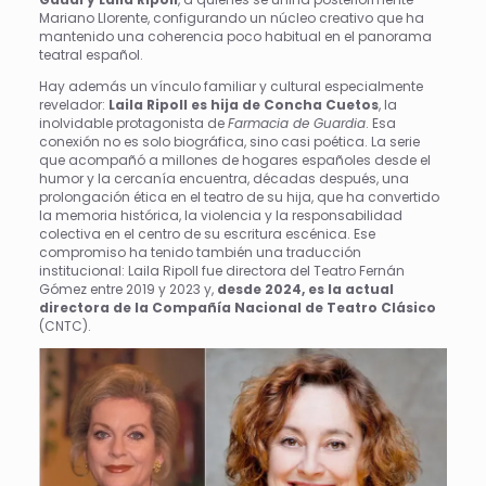
Mariano Llorente, configurando un núcleo creativo que ha
mantenido una coherencia poco habitual en el panorama
teatral español.
Hay además un vínculo familiar y cultural especialmente
revelador:
Laila Ripoll es hija de Concha Cuetos
, la
inolvidable protagonista de
Farmacia de Guardia
. Esa
conexión no es solo biográfica, sino casi poética. La serie
que acompañó a millones de hogares españoles desde el
humor y la cercanía encuentra, décadas después, una
prolongación ética en el teatro de su hija, que ha convertido
la memoria histórica, la violencia y la responsabilidad
colectiva en el centro de su escritura escénica. Ese
compromiso ha tenido también una traducción
institucional: Laila Ripoll fue directora del Teatro Fernán
Gómez entre 2019 y 2023 y,
desde 2024, es la actual
directora de la Compañía Nacional de Teatro Clásico
(CNTC).