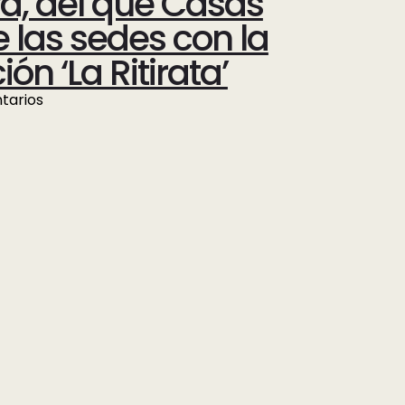
va, del que Casas
 las sedes con la
ón ‘La Ritirata’
tarios