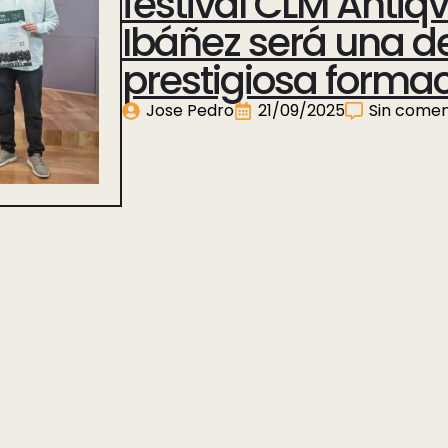
festival CLM Antiq
Ibáñez será una de
prestigiosa formaci
Jose Pedro
21/09/2025
Sin comen