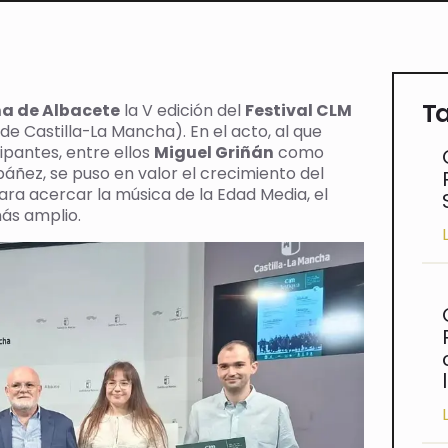
Ta
a de Albacete
la V edición del
Festival CLM
de Castilla-La Mancha). En el acto, al que
ipantes, entre ellos
Miguel Griñán
como
áñez, se puso en valor el crecimiento del
ara acercar la música de la Edad Media, el
ás amplio.