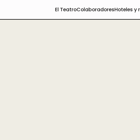
El Teatro
Colaboradores
Hoteles y 