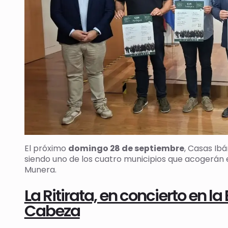
El próximo
domingo 28 de septiembre
, Casas Ibá
siendo uno de los cuatro municipios que acogerán es
Munera.
La Ritirata, en concierto en la
Cabeza