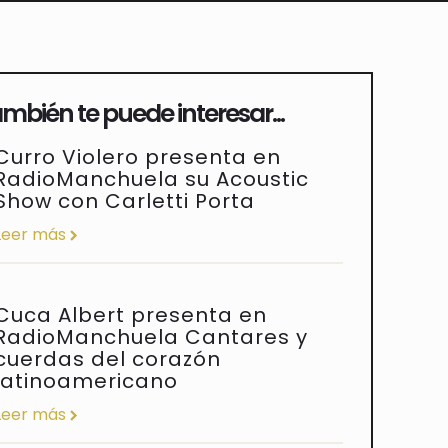
mbién te puede interesar...
Curro Violero presenta en
RadioManchuela su Acoustic
Show con Carletti Porta
Leer más
Cuca Albert presenta en
RadioManchuela Cantares y
cuerdas del corazón
latinoamericano
Leer más