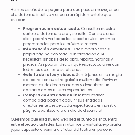
Hemos diseñado la página para que puedan navegar por
ella de forma intuitiva y encontrar rápidamente lo que
buscan:
Programación actualizada:
Consulten nuestra
cartelera de forma clara y sencilla. Con solo unos
clics, podrán ver todos los espectáculos tenemos
programados para los próximos meses.
Información detallada:
Cada evento tiene su
propia página con toda la información que
necesitan: sinopsis de la obra, reparto, horarios y
precios. Así podrán decidir qué espectáculo ver con
todos los detalles a su alcance.
Galería de fotos y vídeos:
Sumérjanse en la magia
del teatro con nuestra galería multimedia. Revivan
momentos de obras pasadas y descubran un
adelanto de los futuros espectáculos.
Compra de entradas online:
Para mayor
comodidad, podrán adquirir sus entradas
directamente desde cada espectáculo en nuestra
página web. ¡Estará a un clic de distancia!
Queremos que esta nueva web sea el punto de encuentro
entre el teatro y ustedes. Los invitamos a visitarla, explorarla
y, por supuesto, a venir a disfrutar del teatro en persona.