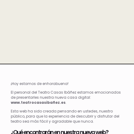
¡Hoy estamos de enhorabuena!
El personal del Teatro Casas Ibáñez estamos emocionados
de presentarles nuestra nueva casa digital:
www.teatrocasasibañez.es
.
Esta web ha sido creada pensando en ustedes, nuestro
público, para que la experiencia de descubrir y disfrutar del
teatro sea más fácil y agradable que nunca.
¿Qué encontrarán en nuestra nueva web?