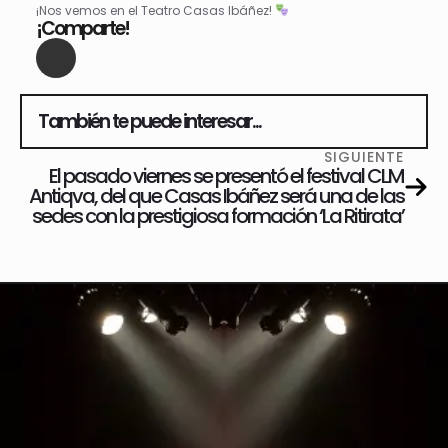
¡Nos vemos en el Teatro Casas Ibáñez!
¡Comparte!
También te puede interesar...
SIGUIENTE
El pasado viernes se presentó el festival CLM
Antiqva, del que Casas Ibáñez será una de las
sedes con la prestigiosa formación ‘La Ritirata’