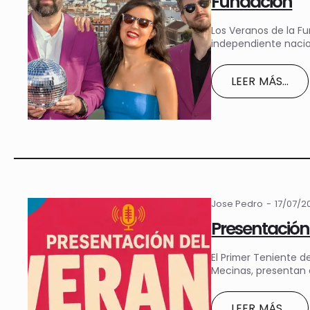
Fundación
Los Veranos de la F
independiente nacio
LEER MÁS...
Jose Pedro
17/07/
Presentación
El Primer Teniente d
Mecinas, presentan
LEER MÁS...