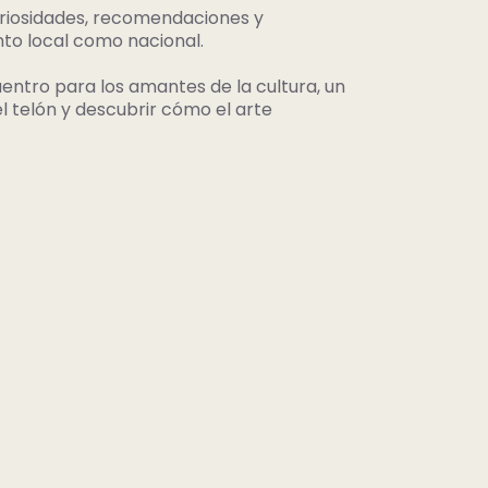
curiosidades, recomendaciones y
nto local como nacional.
ntro para los amantes de la cultura, un
l telón y descubrir cómo el arte