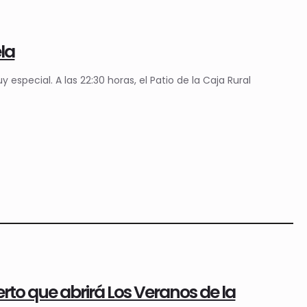
la
pecial. A las 22:30 horas, el Patio de la Caja Rural
to que abrirá Los Veranos de la