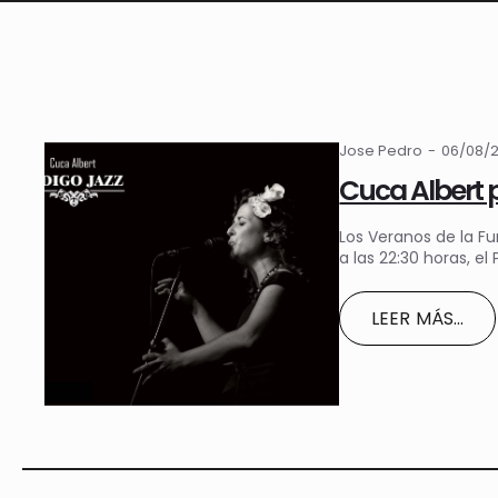
Jose Pedro
06/08/
Cuca Albert 
Los Veranos de la F
a las 22:30 horas, el
LEER MÁS...