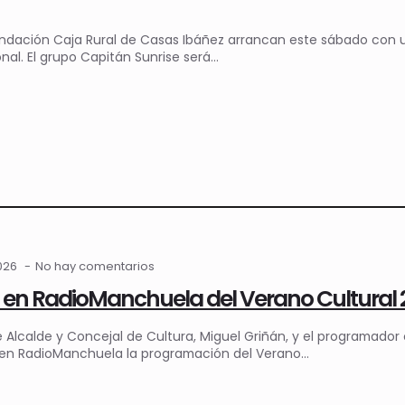
undación Caja Rural de Casas Ibáñez arrancan este sábado con
nal. El grupo Capitán Sunrise será…
2026
No hay comentarios
 en RadioManchuela del Verano Cultural
e Alcalde y Concejal de Cultura, Miguel Griñán, y el programado
 en RadioManchuela la programación del Verano…