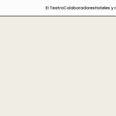
El Teatro
Colaboradores
Hoteles y 