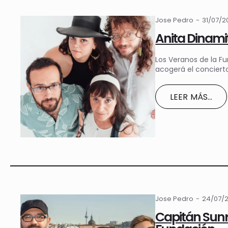
Jose Pedro
31/07/
Anita Dinami
Los Veranos de la Fu
acogerá el conciert
LEER MÁS...
Jose Pedro
24/07/
Capitán Sunr