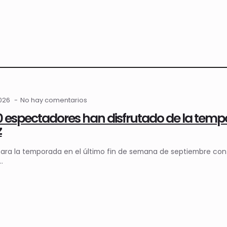
2026
No hay comentarios
0 espectadores han disfrutado de la tempo
z
ara la temporada en el último fin de semana de septiembre con 
l…