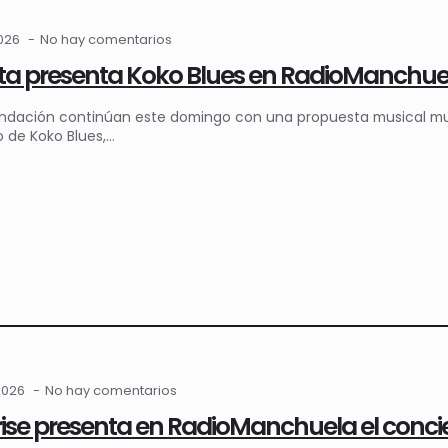
2026
No hay comentarios
ta presenta Koko Blues en RadioManchue
ndación continúan este domingo con una propuesta musical muy es
o de Koko Blues,…
2026
No hay comentarios
ise presenta en RadioManchuela el concier