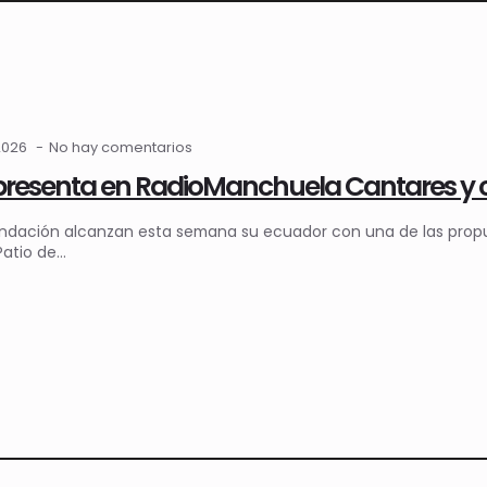
2026
No hay comentarios
presenta en RadioManchuela Cantares y 
undación alcanzan esta semana su ecuador con una de las propu
 Patio de…