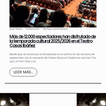
Jose Pedro
17/06/2026
No hay comentarios
Más de 12.000 espectadores han disfrutado de
la temporada cultural 2025/2026 en el Teatro
Casas Ibáñez
Desde que se estrenara la temporada en el último fin de semana de
septiembre con el concierto de Sheila Blanco & Federicho Lechner Trío
Jazz, el film Flow y el…
LEER MÁS...