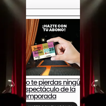
No te pierdas ningún
espectáculo de la
temporada