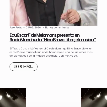
Jose Pedro
03/06/2026
No hay comentarios
Edu Escartí de Melomans presenta en
RadioManchuela “Nino Bravo. Libre, el musical”
El Teatro Casas Ibáñez recibirá este domingo Nino Bravo. Libre, un
espectáculo musical que rinde homenaje a una de las voces más
emblemáticas de la música española. Con motivo de…
LEER MÁS...