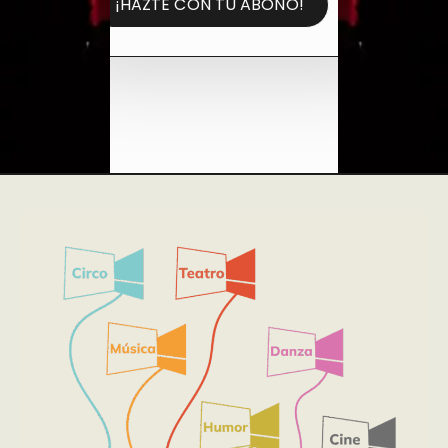
¡HAZTE CON TU ABONO!