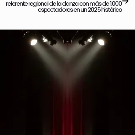
referente regional de la danza con más de 1.000
espectadores en un 2025 histórico