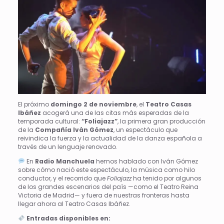
El próximo
domingo 2 de noviembre
, el
Teatro Casas
Ibáñez
acogerá una de las citas más esperadas de la
temporada cultural:
“Foliajazz”
, la primera gran producción
de la
Compañía Iván Gómez
, un espectáculo que
reivindica la fuerza y la actualidad de la danza española a
través de un lenguaje renovado.
En
Radio Manchuela
hemos hablado con Iván Gómez
sobre cómo nació este espectáculo, la música como hilo
conductor, y el recorrido que
Foliajazz
ha tenido por algunos
de los grandes escenarios del país —como el Teatro Reina
Victoria de Madrid— y fuera de nuestras fronteras hasta
llegar ahora al Teatro Casas Ibáñez.
Entradas disponibles en: