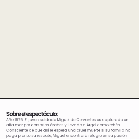
Sobre el espectáculo:
Año 1575. El joven soldado Miguel de Cervantes es capturado en
alta mar por corsarios árabes y llevado a Argel como rehén.
Consciente de que allí le espera una cruel muerte si su familia no
paga pronto su rescate, Miguel encontrará refugio en su pasión