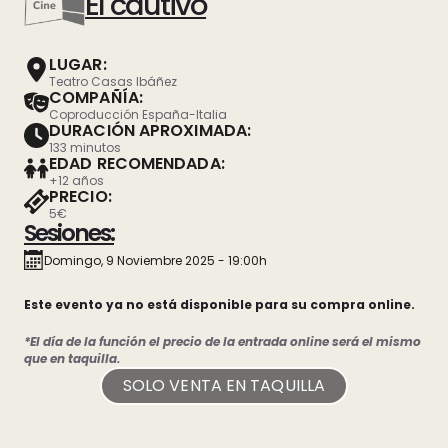
El cautivo
LUGAR:
Teatro Casas Ibáñez
COMPAÑÍA:
Coproducción España-Italia
DURACIÓN APROXIMADA:
133 minutos
EDAD RECOMENDADA:
+12 años
PRECIO:
5€
Sesiones:
Domingo, 9 Noviembre 2025 - 19:00h
Este evento ya no está disponible para su compra online.
*El día de la función el precio de la entrada online será el mismo
que en taquilla.
SOLO VENTA EN TAQUILLA