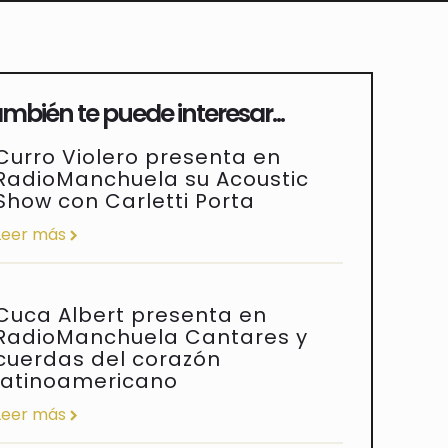
mbién te puede interesar...
Curro Violero presenta en
RadioManchuela su Acoustic
Show con Carletti Porta
Leer más
Cuca Albert presenta en
RadioManchuela Cantares y
cuerdas del corazón
latinoamericano
Leer más