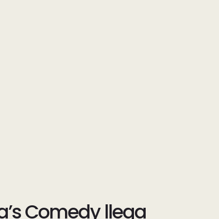
a’s Comedy llega