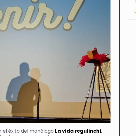
 el éxito del monólogo
La vida regulinchi
,