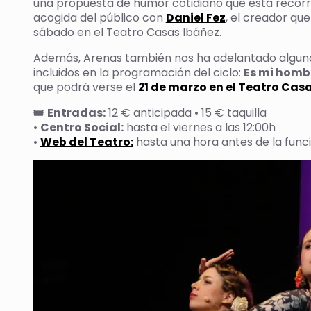
una propuesta de humor cotidiano que está recorr
acogida del público con
Daniel Fez
, el creador qu
sábado en el Teatro Casas Ibáñez.
Además, Arenas también nos ha adelantado algunos
incluidos en la programación del ciclo:
Es mi homb
que podrá verse el
21 de marzo en el Teatro Cas
🎟
Entradas:
12 € anticipada • 15 € taquilla
•
Centro Social:
hasta el viernes a las 12:00h
•
Web del Teatro:
hasta una hora antes de la func