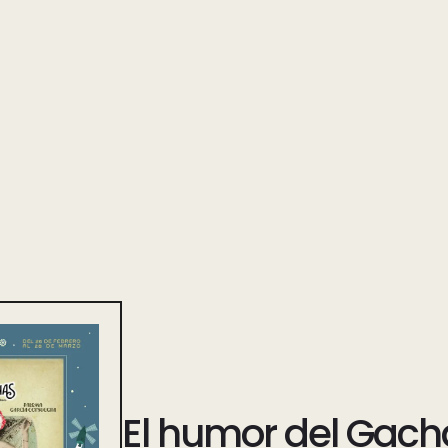
El humor del Gach