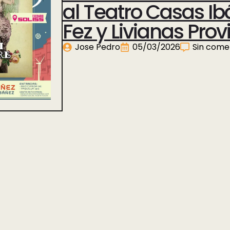
al Teatro Casas Ib
Fez y Livianas Pro
Jose Pedro
05/03/2026
Sin come