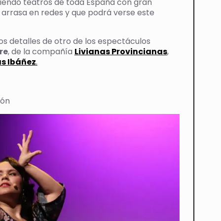
iendo teatros de toda España con gran
e arrasa en redes y que podrá verse este
 detalles de otro de los espectáculos
re
, de la compañía
Livianas Provincianas
,
as Ibáñez
.
ión