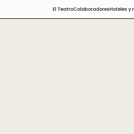
El Teatro
Colaboradores
Hoteles y 