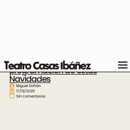
El Concejal de Cultura, Miguel
Griñán, nos presenta la
programación de estas
Navidades
Miguel Griñán
17/12/2025
Sin comentarios