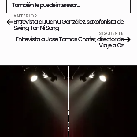
También te puede interesar...
ANTERIOR
Entrevista a Juanlu González, saxofonista de
Swing Ton Ni Song
SIGUIENTE
Entrevista a Jose Tomas Chafer, director de
Viaje a Oz