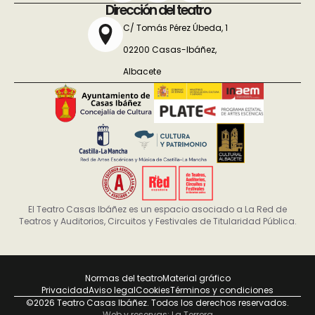
Dirección del teatro
C/ Tomás Pérez Úbeda, 1
02200 Casas-Ibáñez,
Albacete
El Teatro Casas Ibáñez es un espacio asociado a La Red de
Teatros y Auditorios, Circuitos y Festivales de Titularidad Pública.
Normas del teatro
Material gráfico
Privacidad
Aviso legal
Cookies
Términos y condiciones
©2026 Teatro Casas Ibáñez. Todos los derechos reservados.
Web y reservas: La Terrera