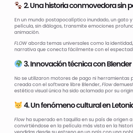
2. Una historia conmovedora sin 
En un mundo postapocalíptico inundado, un gato y 
película, sin diálogos, transmite emociones profunda
animación.
FLOW
aborda temas universales como la identidad, 
narrativa que conecta fácilmente con el espectad
3. Innovación técnica con Blender
No se utilizaron motores de pago ni herramientas p
creada con el software libre Blender,
Flow
demuestr
estética visual única ha sido aclamada por su origin
4. Un fenómeno cultural en Letoni
Flow
ha superado en taquilla en su país de origen
convirtiéndose en la película más vista en la histor
vendidas desde su estreno en un país con una pobl