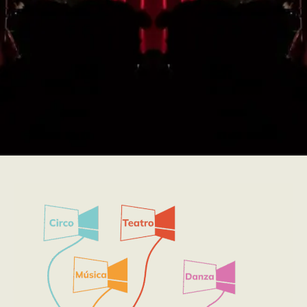
temporada
¡HAZTE CON TU ABONO!