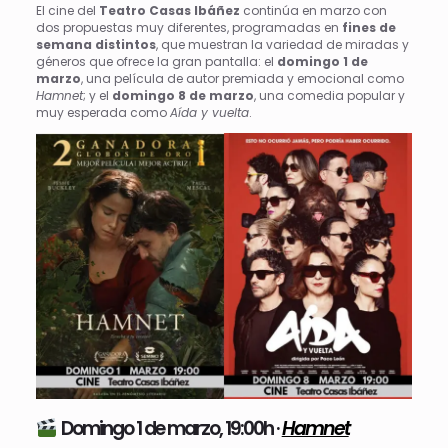
El cine del
Teatro Casas Ibáñez
continúa en marzo con
dos propuestas muy diferentes, programadas en
fines de
semana distintos
, que muestran la variedad de miradas y
géneros que ofrece la gran pantalla: el
domingo 1 de
marzo
, una película de autor premiada y emocional como
Hamnet
; y el
domingo 8 de marzo
, una comedia popular y
muy esperada como
Aída y vuelta
.
Domingo 1 de marzo, 19:00h ·
Hamnet