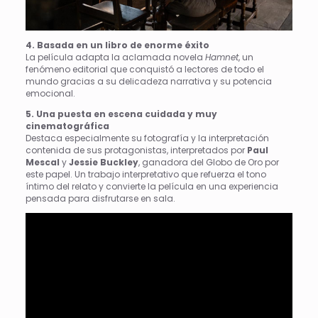
4. Basada en un libro de enorme éxito
La película adapta la aclamada novela
Hamnet
, un
fenómeno editorial que conquistó a lectores de todo el
mundo gracias a su delicadeza narrativa y su potencia
emocional.
5. Una puesta en escena cuidada y muy
cinematográfica
Destaca especialmente su fotografía y la interpretación
contenida de sus protagonistas, interpretados por
Paul
Mescal
y
Jessie Buckley
, ganadora del Globo de Oro por
este papel. Un trabajo interpretativo que refuerza el tono
íntimo del relato y convierte la película en una experiencia
pensada para disfrutarse en sala.