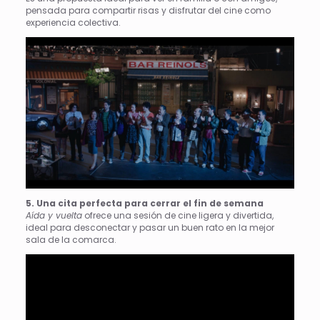
pensada para compartir risas y disfrutar del cine como
experiencia colectiva.
5. Una cita perfecta para cerrar el fin de semana
Aída y vuelta
ofrece una sesión de cine ligera y divertida,
ideal para desconectar y pasar un buen rato en la mejor
sala de la comarca.