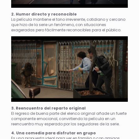
2. Humor directo y reconocible
La película mantiene el tono irreverente, cotidiano y cercano
que hizo de la serie un fenómeno, con situaciones
exageradas pero fácilmente reconocibles para el público.
3. Reencuentro del reparto original
El regreso de buena parte del elenco original añade un fuerte
componente emocional, convirtiendo la película en un
reencuentro muy esperado por los seguidores de la serie.
4. Una comedia para disfrutar en grupo
Es una propuesta ideal para ver en familia o con amigos,