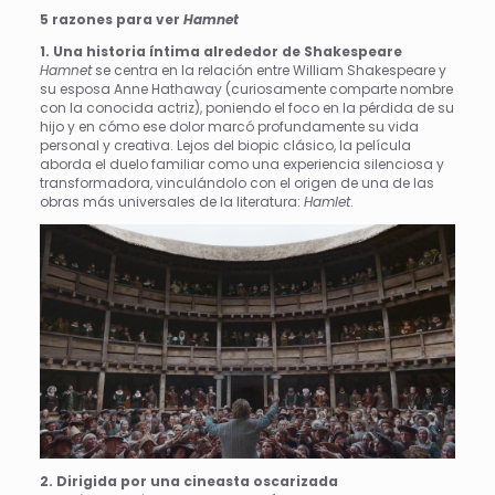
5 razones para ver
Hamnet
1. Una historia íntima alrededor de Shakespeare
Hamnet
se centra en la relación entre William Shakespeare y
su esposa Anne Hathaway (curiosamente comparte nombre
con la conocida actriz), poniendo el foco en la pérdida de su
hijo y en cómo ese dolor marcó profundamente su vida
personal y creativa. Lejos del biopic clásico, la película
aborda el duelo familiar como una experiencia silenciosa y
transformadora, vinculándolo con el origen de una de las
obras más universales de la literatura:
Hamlet
.
2. Dirigida por una cineasta oscarizada