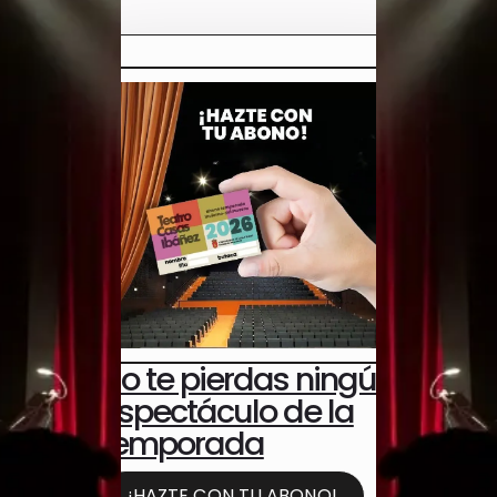
No te pierdas ningún
espectáculo de la
temporada
¡HAZTE CON TU ABONO!