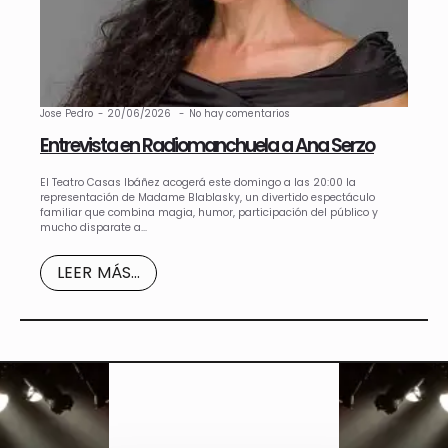
Jose Pedro
20/06/2026
No hay comentarios
Entrevista en Radiomanchuela a Ana Serzo
El Teatro Casas Ibáñez acogerá este domingo a las 20:00 la
representación de Madame Blablasky, un divertido espectáculo
familiar que combina magia, humor, participación del público y
mucho disparate a…
LEER MÁS...