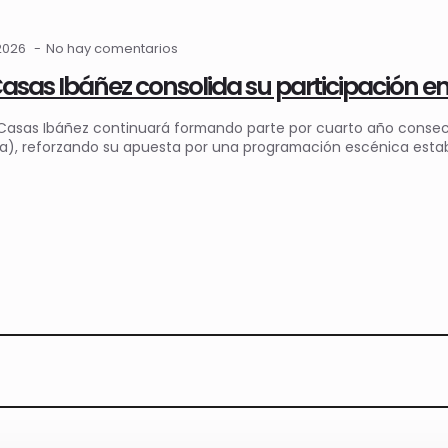
2026
No hay comentarios
Casas Ibáñez consolida su participación 
Casas Ibáñez continuará formando parte por cuarto año consecu
ura), reforzando su apuesta por una programación escénica esta