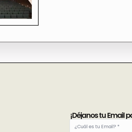
¡Déjanos tu Email p
Email
*