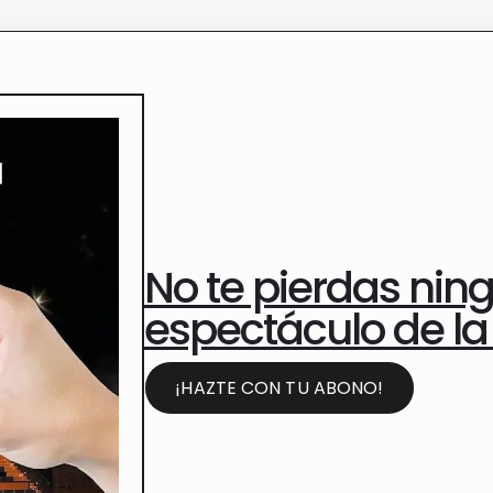
No te pierdas nin
espectáculo de l
¡HAZTE CON TU ABONO!