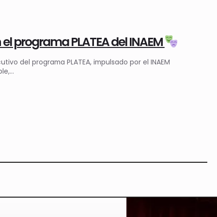
en el programa PLATEA del INAEM
tivo del programa PLATEA, impulsado por el INAEM
ble,…