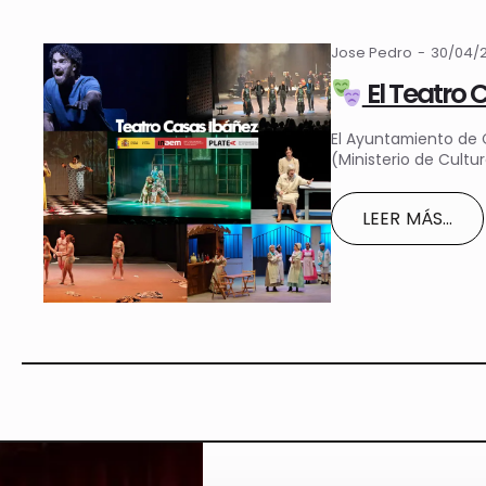
Jose Pedro
30/04/
El Teatro 
El Ayuntamiento de 
(Ministerio de Cult
LEER MÁS...