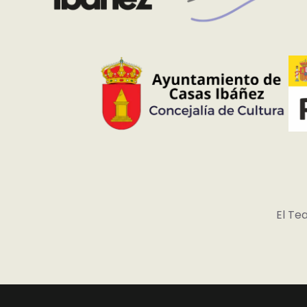
El Te