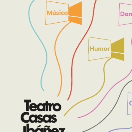
Este sitio web utiliza cookies para mejorar su experiencia de navegación 
sitio, reconoce y acepta el uso de cookies.