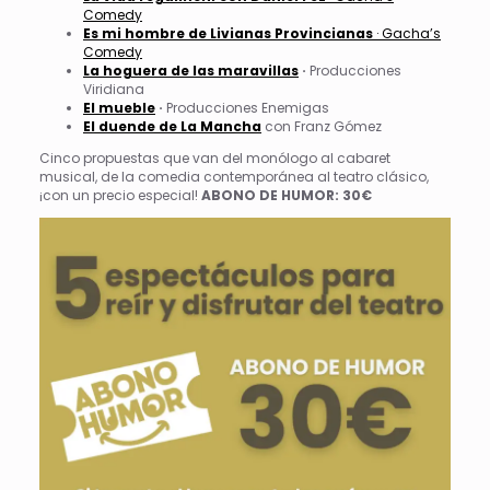
Comedy
Es mi hombre de Livianas Provincianas
· Gacha’s
Comedy
La hoguera de las maravillas
·
Producciones
Viridiana
El mueble
·
Producciones Enemigas
El duende de La Mancha
con Franz Gómez
Cinco propuestas que van del monólogo al cabaret
musical, de la comedia contemporánea al teatro clásico,
¡con un precio especial!
ABONO DE HUMOR: 30€