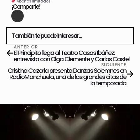
Abonos limitados
¡Comparte!
También te puede interesar...
ANTERIOR
El Principito llega al Teatro Casas Ibáñez:
entrevista con Olga Clemente y Carlos Castel
SIGUIENTE
Cristina Cazorla presenta Danzas Solemnes en
RadioManchuela, una de las grandes citas de
la temporada