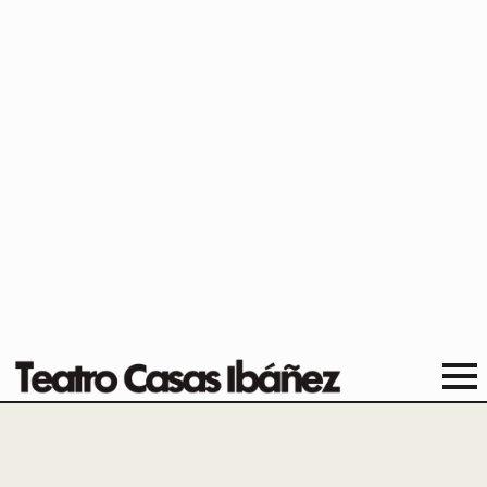
Ya a la venta todas las
ENTRADAS y nuevo ABONO DE
HUMOR del Teatro Casas
Ibáñez
Jose Pedro
27/01/2026
Sin comentarios