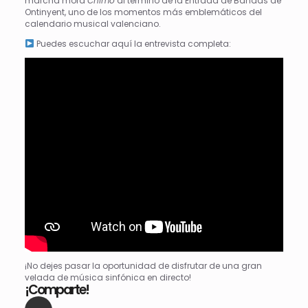
marcha mora
Chimo
al término de la Entrada de Bandas de
Ontinyent, uno de los momentos más emblemáticos del
calendario musical valenciano.
Puedes escuchar aquí la entrevista completa:
¡No dejes pasar la oportunidad de disfrutar de una gran
velada de música sinfónica en directo!
¡Comparte!