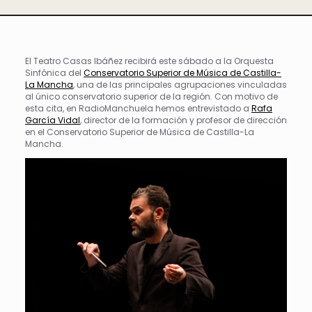
El Teatro Casas Ibáñez recibirá este sábado a la Orquesta
Sinfónica del
Conservatorio Superior de Música de Castilla-
La Mancha
, una de las principales agrupaciones vinculadas
al único conservatorio superior de la región. Con motivo de
esta cita, en RadioManchuela hemos entrevistado a
Rafa
García Vidal
, director de la formación y profesor de dirección
en el Conservatorio Superior de Música de Castilla-La
Mancha.