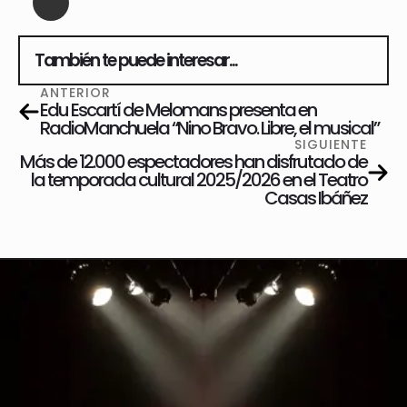
También te puede interesar...
ANTERIOR
Edu Escartí de Melomans presenta en
RadioManchuela “Nino Bravo. Libre, el musical”
SIGUIENTE
Más de 12.000 espectadores han disfrutado de
la temporada cultural 2025/2026 en el Teatro
Casas Ibáñez